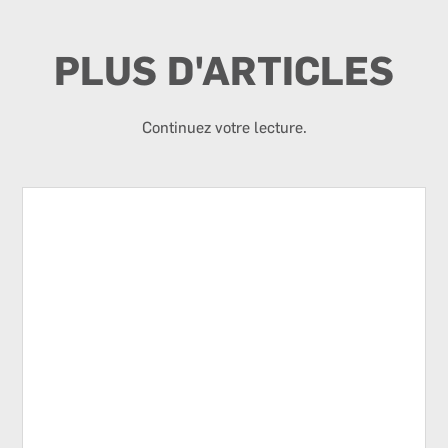
PLUS D'ARTICLES
Continuez votre lecture.
Toits plats