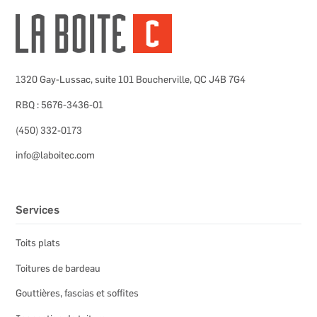
1320 Gay-Lussac, suite 101 Boucherville, QC J4B 7G4
RBQ : 5676-3436-01
(450) 332-0173
info@laboitec.com
Services
Toits plats
Toitures de bardeau
Gouttières, fascias et soffites