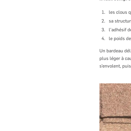
les clous q
sa structur
l’adhésif d
le poids de
Un bardeau déla
plus léger à ca
s’envolent, pui