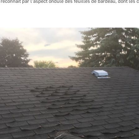
 reconnait par l’aspect ondulé des feuilles de bardeau, dont les c