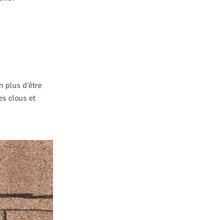
n plus d’être
es clous et