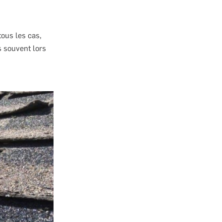
ous les cas,
s souvent lors