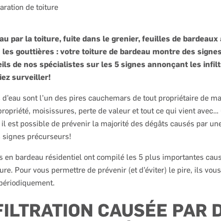
aration de toiture
eau par la toiture, fuite dans le grenier, feuilles de bardeau
les gouttières : votre toiture de bardeau montre des signes
eils de nos spécialistes sur les 5 signes annonçant les infil
ez surveiller!
ns d’eau sont l’un des pires cauchemars de tout propriétaire de m
opriété, moisissures, perte de valeur et tout ce qui vient avec…
l est possible de prévenir la majorité des dégâts causés par une
s signes précurseurs!
s en bardeau résidentiel ont compilé les 5 plus importantes cause
ture. Pour vous permettre de prévenir (et d’éviter) le pire, ils vou
 périodiquement.
NFILTRATION CAUSÉE PAR 