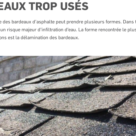
EAUX TROP USÉS
e des bardeaux d’asphalte peut prendre plusieurs formes. Dans t
 un risque majeur d’infiltration d’eau. La forme rencontrée le plu
ons est la délamination des bardeaux.