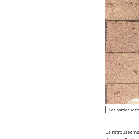
Les bardeaux fra
Le retrousseme