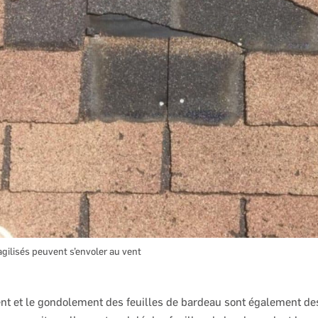
gilisés peuvent s’envoler au vent
nt et le gondolement des feuilles de bardeau sont également de