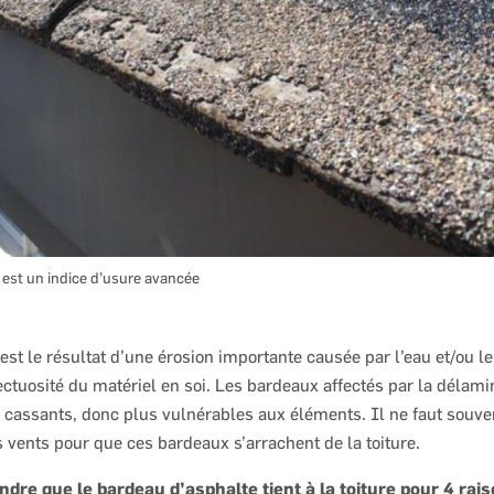
 est un indice d’usure avancée
t le résultat d’une érosion importante causée par l’eau et/ou le
ctuosité du matériel en soi. Les bardeaux affectés par la délami
 cassants, donc plus vulnérables aux éléments. Il ne faut souve
s vents pour que ces bardeaux s’arrachent de la toiture.
ndre que le bardeau d’asphalte tient à la toiture pour 4 rais