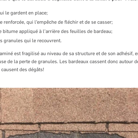
ui le gardent en place;
e renforcée, qui l’empêche de fléchir et de se casser;
e bitume appliqué à l’arrière des feuilles de bardeau;
s granules qui le recouvrent.
miné est fragilisé au niveau de sa structure et de son adhésif, e
use de la perte de granules. Les bardeaux cassent donc autour d
s causent des dégâts!