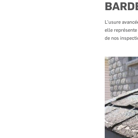
BARD
L’usure avancé
elle représente
de nos inspecti