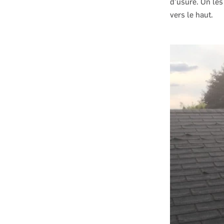
d’usure. On les
vers le haut.