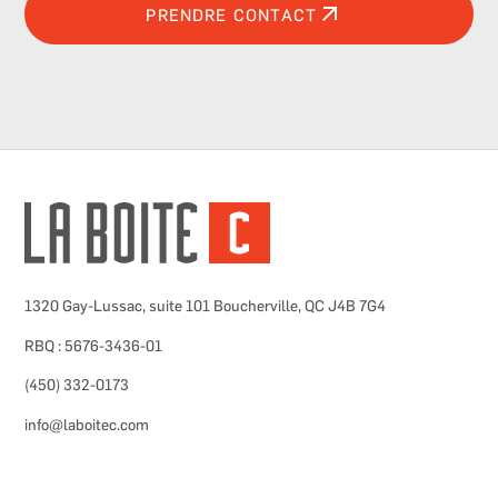
PRENDRE CONTACT
1320 Gay-Lussac, suite 101 Boucherville, QC J4B 7G4
RBQ : 5676-3436-01
(450) 332-0173
info@laboitec.com