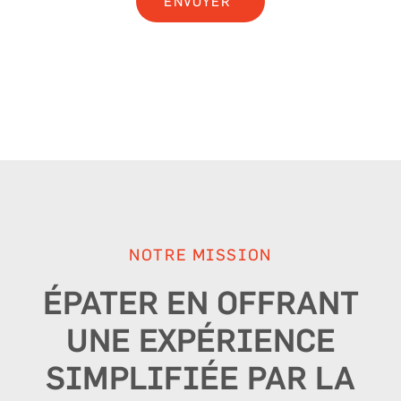
ENVOYER
(L'utilisation du masculin dans cette description sert
exclusivement à alléger le texte.)
NOTRE MISSION
ÉPATER EN OFFRANT
UNE EXPÉRIENCE
SIMPLIFIÉE PAR LA