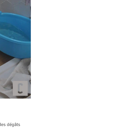
 des dégâts