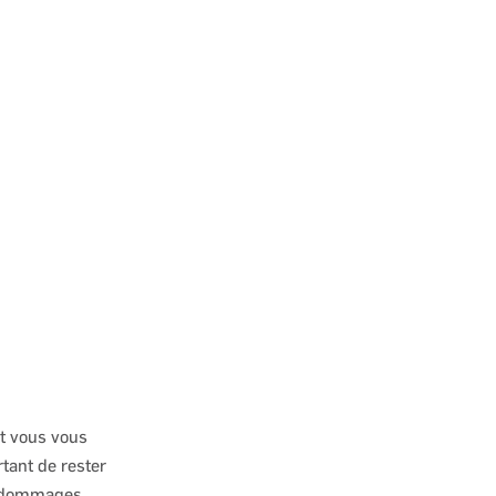
et vous vous
tant de rester
s dommages,