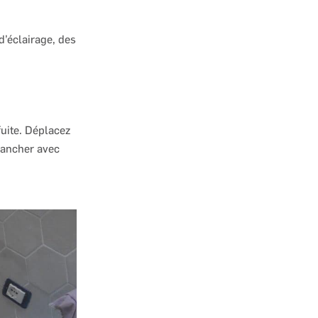
d’éclairage, des
fuite. Déplacez
plancher avec