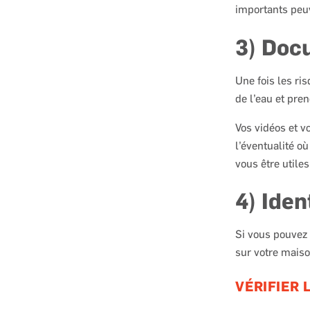
importants peu
3) Doc
Une fois les ri
de l’eau et pren
Vos vidéos et v
l’éventualité o
vous être utiles
4) Iden
Si vous pouvez l
sur votre maiso
VÉRIFIER 