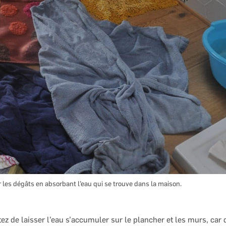
r les dégâts en absorbant l’eau qui se trouve dans la maison.
itez de laisser l’eau s’accumuler sur le plancher et les murs, car