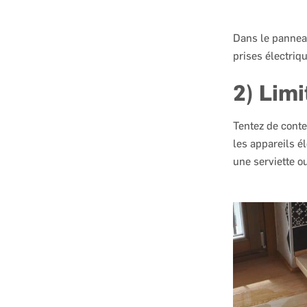
Dans le panneau
prises électriqu
2) Limi
Tentez de conte
les appareils él
une serviette o