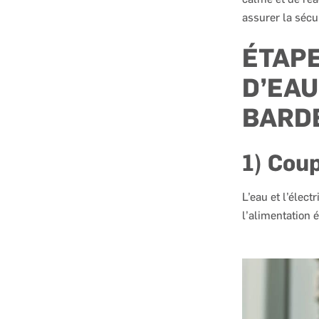
assurer la sécu
ÉTAPE
D’EAU
BARD
1) Coup
L’eau et l’élect
l’alimentation é