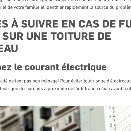
rité de votre famille et identifier rapidement la source du problè
S À SUIVRE EN CAS DE F
 SUR UNE TOITURE DE
EAU
ez le courant électrique
ricité ne font pas bon ménage! Pour éviter tout risque d’électrocu
lectrique des circuits à proximité de l’infiltration d’eau avant tou