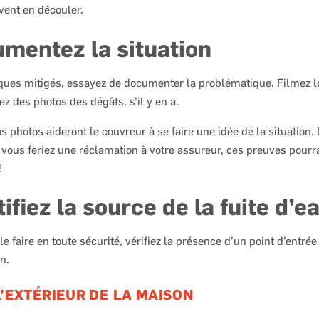
vent en découler.
umentez la situation
sques mitigés, essayez de documenter la problématique. Filmez le
ez des photos des dégâts, s’il y en a.
os photos aideront le couvreur à se faire une idée de la situation.
ù vous feriez une réclamation à votre assureur, ces preuves pourr
!
tifiez la source de la fuite d’e
e faire en toute sécurité, vérifiez la présence d’un point d’entré
n.
L’EXTÉRIEUR DE LA MAISON