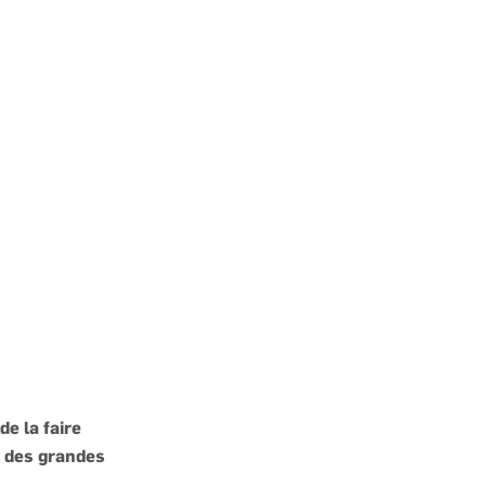
e la faire
e des grandes