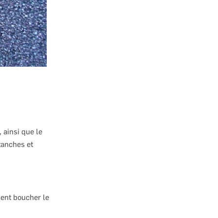
 ainsi que le
tanches et
ient boucher le