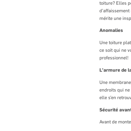
toiture? Elles 
d’affaissement 
mérite une insp
Anomalies
Une toiture pla
ce soit qui ne 
professionnel!
L’armure de 
Une membrane m
endroits qui ne
elle s’en retro
Sécurité avant
Avant de monte