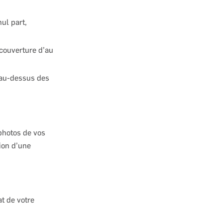
ul part,
 couverture d’au
 au-dessus des
photos de vos
ion d’une
at de votre