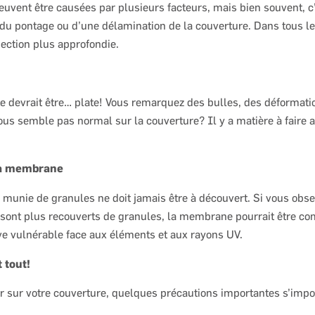
peuvent être causées par plusieurs facteurs, mais bien souvent, c
du pontage ou d’une délamination de la couverture. Dans tous le
ection plus approfondie.
te devrait être… plate! Vous remarquez des bulles, des déformati
vous semble pas normal sur la couverture? Il y a matière à faire 
la membrane
unie de granules ne doit jamais être à découvert. Si vous obse
 sont plus recouverts de granules, la membrane pourrait être c
uve vulnérable face aux éléments et aux rayons UV.
 tout!
r sur votre couverture, quelques précautions importantes s’impo