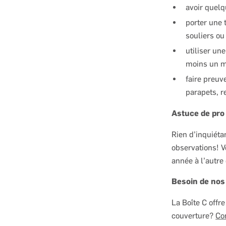
avoir quelq
porter une 
souliers ou
utiliser un
moins un mè
faire preuv
parapets, r
Astuce de pro
Rien d’inquiéta
observations! V
année à l’autre 
Besoin de nos
La Boîte C offre
couverture?
Co