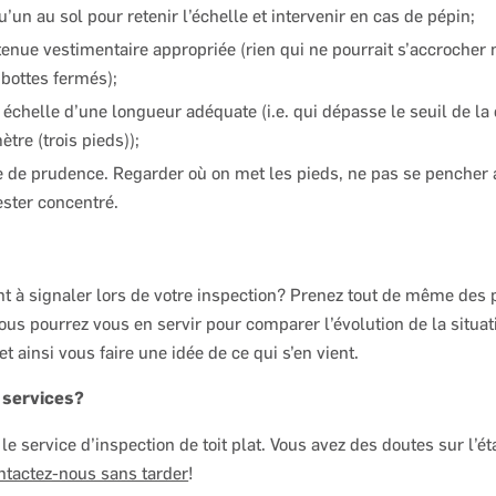
u’un au sol pour retenir l’échelle et intervenir en cas de pépin;
tenue vestimentaire appropriée (rien qui ne pourrait s’accrocher n
 bottes fermés);
e échelle d’une longueur adéquate (i.e. qui dépasse le seuil de la
tre (trois pieds));
e de prudence. Regarder où on met les pieds, ne pas se pencher
ester concentré.
nt à signaler lors de votre inspection? Prenez tout de même des 
ous pourrez vous en servir pour comparer l’évolution de la situat
et ainsi vous faire une idée de ce qui s’en vient.
 services?
 le service d’inspection de toit plat. Vous avez des doutes sur l’ét
ntactez-nous sans tarder
!