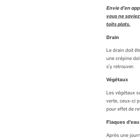
Envie d’en app
vous ne saviez 
toits plats.
Drain
Le drain doit ê
une crépine doi
s’y retrouver.
Végétaux
Les végétaux s
verte, ceux-ci 
pour effet de re
Flaques d’eau
Après une journ