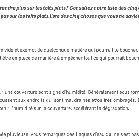
rendre plus sur les toits plats? Consultez notre
liste des cin
pas sur les toits plats.
liste des cinq choses que vous ne saviez
tre vide et exempt de quelconque matière qui pourrait le boucher.
t être en place de manière à empêcher tout ce qui pourrait bouch
ur une couverture sont signe d’humidité. Généralement sous fo
poussent aux endroits qui sont mal drainés et/ou très ombragés. I
tenir l’humidité sur la couverture, accélérant la dégradation.
ée pluvieuse, vous remarquez des flaques d’eau qui ne s’est pas