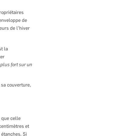
ropriétaires
l’enveloppe de
eurs de l’hiver
t la
ter
plus fort sur un
e sa couverture,
 que celle
entimètres et
 étanches. Si