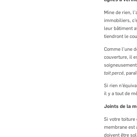
Mine de rien, l
immobiliers, c’
leur bâtiment a
tiendront le c
Comme l’une de
couverture, il e
soigneusement 
toit percé
, paraî
Si rien n’équiv
il y a tout de
Joints de la
Si votre toitu
membrane est a
doivent être so