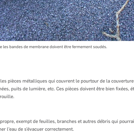
tre les bandes de membrane doivent être fermement soudés.
 les pièces métalliques qui couvrent le pourtour de la couverture,
ées, puits de lumière, etc. Ces pièces doivent être bien fixées, é
ouille.
re propre, exempt de feuilles, branches et autres débris qui pourra
er l’eau de s’évacuer correctement.