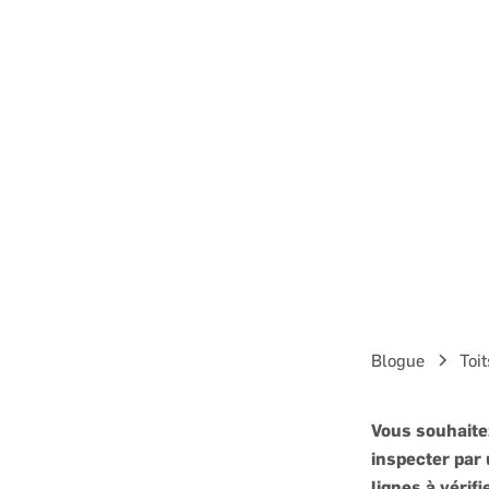
Blogue
Toit
Vous souhaitez
inspecter par
lignes à vérif